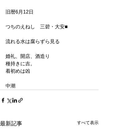
旧暦6月12日
つちのえねし　三碧・大安■
流れる水は腐らずら見る
婚礼、開店、酒造り
種持きに吉。
着初めは凶
中潮
すべて表示
最新記事