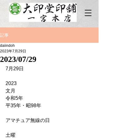
記事
daiindoh
2023年7月29日
2023/07/29
7月29日
2023
文月
令和5年
平35年・昭98年
アマチュア無線の日
土曜