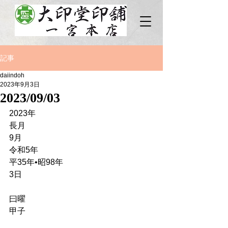
記事
daiindoh
2023年9月3日
2023/09/03
2023年
長月
9月
令和5年
平35年•昭98年
3日
曰曜
甲子