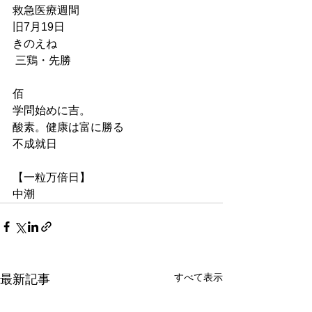
救急医療週間
旧7月19日
きのえね
 三鶏・先勝
佰
学問始めに吉。
酸素。健康は富に勝る
不成就日
【一粒万倍日】
中潮
すべて表示
最新記事