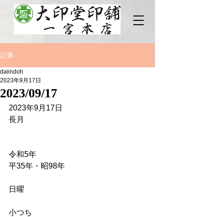
記事
daiindoh
2023年9月17日
2023/09/17
2023年9月17日
長月
令和5年
平35年・昭98年
日曜
小つち