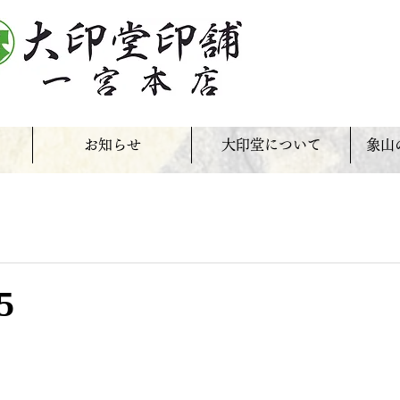
お知らせ
大印堂について
象山
5