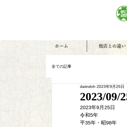
ホーム
他店との違い
全ての記事
daiindoh
2023年9月25日
2023/09/2
2023年9月25日
令和5年
平35年・昭98年