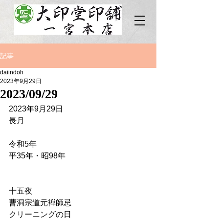
記事
daiindoh
2023年9月29日
2023/09/29
2023年9月29日
長月
令和5年
平35年・昭98年
十五夜
曹洞宗道元褝師忌
クリーニングの日