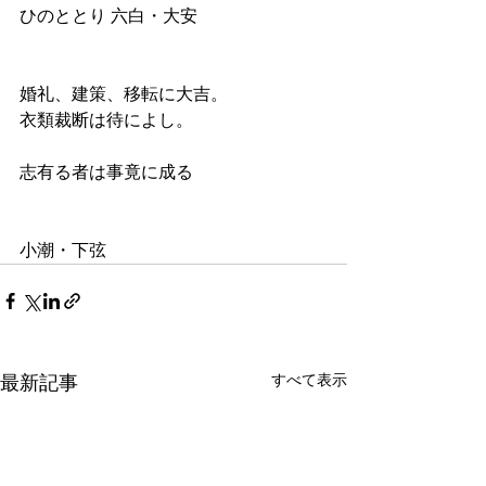
ひのととり 六白・大安
婚礼、建策、移転に大吉。
衣類裁断は待によし。
志有る者は事竟に成る
小潮・下弦
すべて表示
最新記事