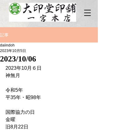
記事
daiindoh
2023年10月5日
2023/10/06
2023年10月６日
神無月
令和5年
平35年・昭98年
国際協力の日
金曜
旧8月22日